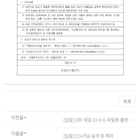
목록
이전글
[입찰] (3차 재공고) 수소 파일롯 플랜트 장치 설치 및 연결 배관/전기케이블 공사
다음글
[입찰] CO-PSA 설계 및 제작